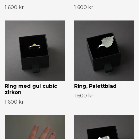
1 600 kr
1 600 kr
Ring med gul cubic
Ring, Palettblad
zirkon
1 600 kr
1 600 kr