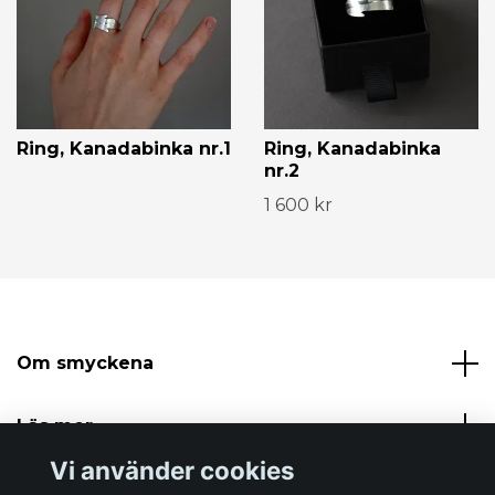
Ring, Kanadabinka nr.1
Ring, Kanadabinka
nr.2
1 600 kr
Om smyckena
Läs mer
Vi använder cookies
Sociala medier