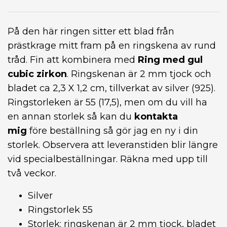
På den här ringen sitter ett blad från
prästkrage mitt fram på en ringskena av rund
tråd. Fin att kombinera med
Ring med gul
cubic zirkon
. Ringskenan är 2 mm tjock och
bladet ca 2,3 X 1,2 cm, tillverkat av silver (925).
Ringstorleken är 55 (17,5), men om du vill ha
en annan storlek så kan du
kontakta
mig
före beställning så gör jag en ny i din
storlek. Observera att leveranstiden blir längre
vid specialbeställningar. Räkna med upp till
två veckor.
Silver
Ringstorlek 55
Storlek: ringskenan är 2 mm tjock, bladet