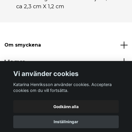
ca 2,3 cm X 1,2 cm
Om smyckena
Läs mer
Vi använder cookies
Sociala medier
Katarina Henriksson använder cookies. Acceptera
cookies om du vill fortsätta.
Godkänn alla
© 2026 Katarina Henriksson
Inställningar