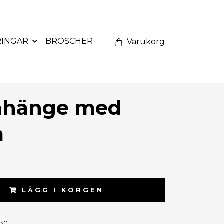
RINGAR
BROSCHER
Varukorg
mhänge med
a
LÄGG I KORGEN
30