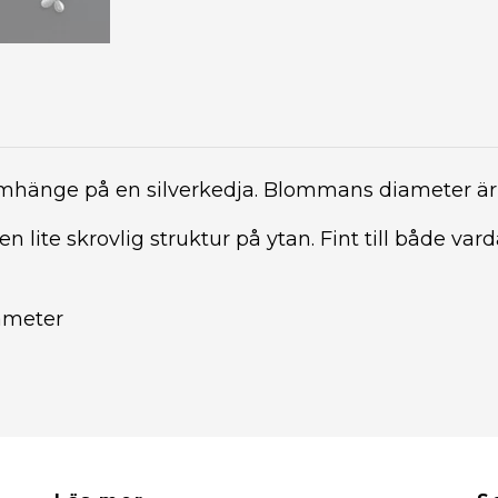
blomhänge på en silverkedja. Blommans diameter ä
en lite skrovlig struktur på ytan. Fint till både vard
iameter