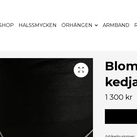
 SHOP
HALSSMYCKEN
ÖRHÄNGEN
ARMBAND
Blo
kedj
1 300 kr
Artikelnummer: