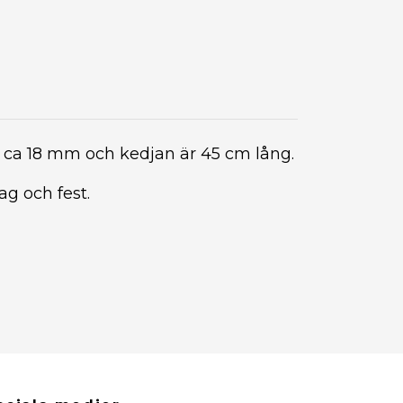
r ca 18 mm och kedjan är 45 cm lång.
ag och fest.